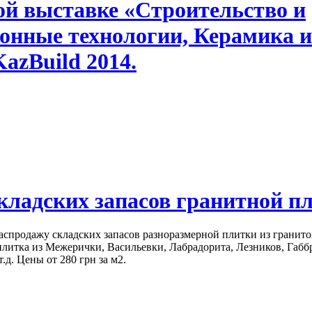
й выставке «Строительство и
онные технологии, Керамика и
zBuild 2014.
кладских запасов гранитной п
продажу складских запасов разноразмерной плитки из гранито
литка из Межерички, Васильевки, Лабрадорита, Лезников, Габб
.д. Цены от 280 грн за м2.