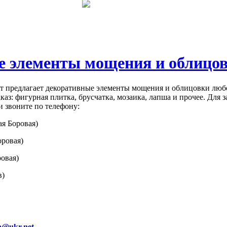
е элементы мощения и облицо
кт предлагает декоративные элементы мощения и облицовки люб
каз: фигурная плитка, брусчатка, мозаика, лапша и прочее. Для з
 звоните по телефону:
я Боровая)
ровая)
ровая)
в)
a@ukr.net