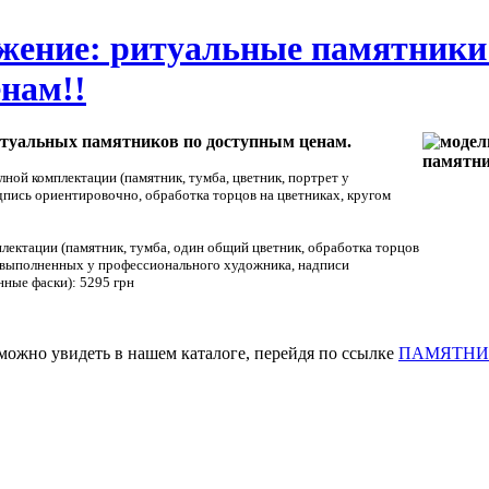
жение: ритуальные памятники
нам!!
итуальных памятников по доступным ценам.
лной комплектации (памятник, тумба, цветник, портрет у
пись ориентировочно, обработка торцов на цветниках, кругом
плектации (памятник, тумба, один общий цветник, обработка торцов
а, выполненных у профессионального художника, надписи
нные фаски):
5295 грн
ожно увидеть в нашем каталоге, перейдя по ссылке
ПАМЯТНИ