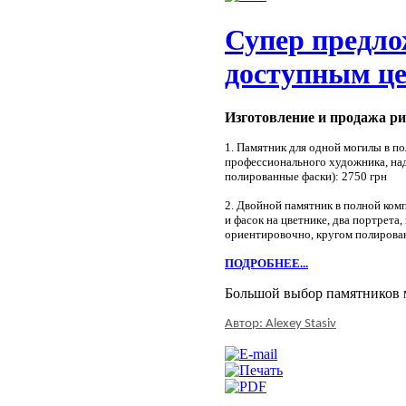
Супер предло
доступным це
Изготовление и продажа р
1. Памятник для одной могилы в по
профессионального художника, над
полированные фаски):
2750 грн
2. Двойной памятник в полной ком
и фасок на цветнике, два портрет
ориентировочно, кругом полирова
ПОДРОБНЕЕ...
Большой выбор памятников м
Автор: Alexey Stasiv