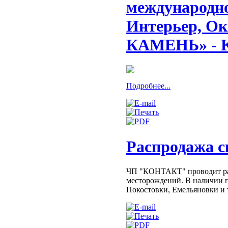
международно
Интерьер, Ок
КАМЕНЬ» - Ka
Подробнее...
Распродажа с
ЧП "КОНТАКТ" проводит рас
месторождений. В наличии п
Покостовки, Емельяновки и т