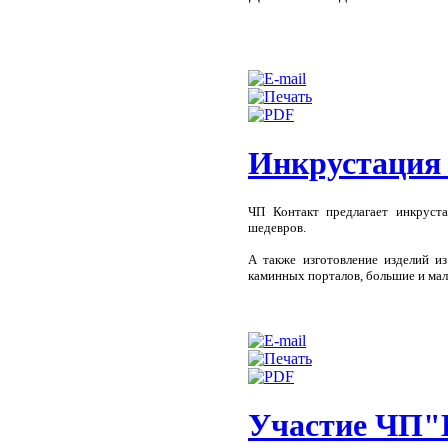
Инкрустация
ЧП Контакт предлагает инкруст
шедевров.
А также изготовление изделий из
каминных порталов, большие и ма
Участие ЧП"