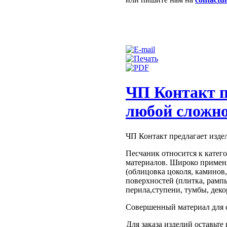
ЧП Контакт п
любой сложн
ЧП Контакт предлагает изде
Песчаник относится к катег
материалов. Широко применя
(облицовка цоколя, каминов
поверхностей (плитка, рампы
перила,ступени, тумбы, дек
Совершенный материал для 
Для заказа изделий оставьте