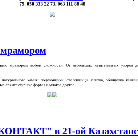
75, 050 333 22 73, 063 111 88 48
 мрамором
ацию мрамором любой сложности. От небольших незатейливых узоров д
 натурального камня: подоконники, столешницы, плитка, облицовка камино
лые архитектурные формы и многое другое.
КОНТАКТ" в 21-ой Казахстан