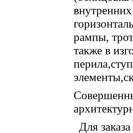
внутренних 
горизонтал
рампы, трот
также в изг
перила,ступ
элементы,ск
Совершенны
архитектур
Для заказа