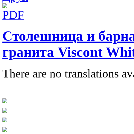
Столешница и барна
гранита Viscont Whi
There are no translations av