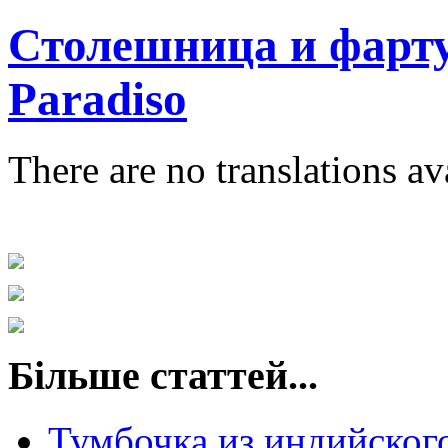
Столешница и фарту
Paradiso
There are no translations av
Більше статтей...
Тумбочка из индийского