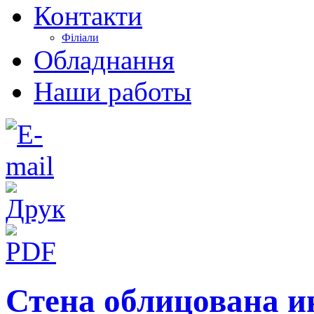
Контакти
Філіали
Обладнання
Наши работы
Стена облицована 