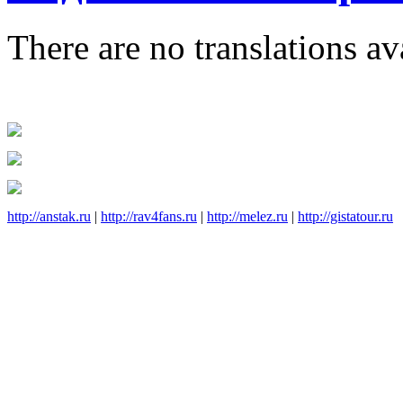
There are no translations av
http://anstak.ru
|
http://rav4fans.ru
|
http://melez.ru
|
http://gistatour.ru